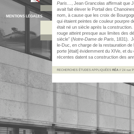
Paris…
, Jean Grancolas affirmait que
avait fait élever le Portail des Chanoin
nom, à cause que les croix de Bourgogn
MENTIONS LÉGALES
qui étaient peintes de couleur pourpre
était né un siècle après la construction.
rouge atteint presque aux limites des 
siècle" (
Notre-Dame de Paris
, 1831). J
le-Duc, en charge de la restauration de 
porte [était] évidemment du XIVe, et d
récentes datent sa construction des a
RECHERCHES ÉTUDES APPLIQUÉES
RÉA
// 24 rue 