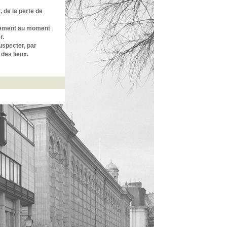
, de la perte de
èrement au moment
r.
uspecter, par
 des lieux.