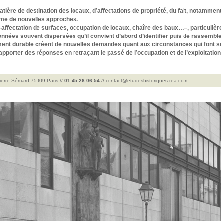
tière de destination des locaux, d’affectations de propriété, du fait, notamment
ame de nouvelles approches.
 –affectation de surfaces, occupation de locaux, chaîne des baux…–, particuli
nnées souvent dispersées qu’il convient d’abord d’identifier puis de rassemble
pement durable créent de nouvelles demandes quant aux circonstances qui font s
t apporter des réponses en retraçant le passé de l’occupation et de l’exploitation
Pierre-Sémard 75009 Paris //
01 45 26 06 54
//
contact@etudeshistoriques-rea.com