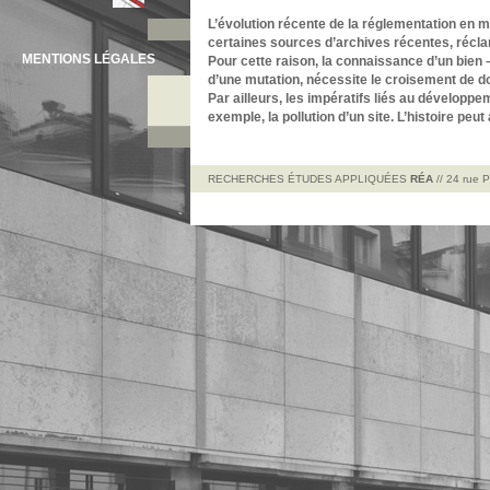
L’évolution récente de la réglementation en ma
certaines sources d’archives récentes, récl
MENTIONS LÉGALES
Pour cette raison, la connaissance d’un bien
d’une mutation, nécessite le croisement de do
Par ailleurs, les impératifs liés au dévelop
exemple, la pollution d’un site. L’histoire peu
RECHERCHES ÉTUDES APPLIQUÉES
RÉA
// 24 rue 