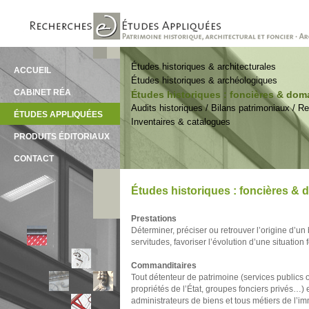
Études historiques & architecturales
ACCUEIL
Études historiques & archéologiques
CABINET RÉA
Études historiques : foncières & dom
Audits historiques / Bilans patrimoniaux / 
ÉTUDES APPLIQUÉES
Inventaires & catalogues
PRODUITS ÉDITORIAUX
CONTACT
Études historiques : foncières & 
Prestations
Déterminer, préciser ou retrouver l’origine d’un
servitudes, favoriser l’évolution d’une situation f
Commanditaires
Tout détenteur de patrimoine (services publics o
propriétés de l’État, groupes fonciers privés…) 
administrateurs de biens et tous métiers de l’i