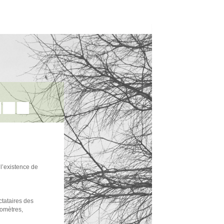
 l’existence de
ctataires des
éomètres,