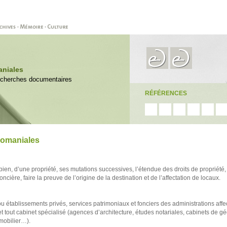
aniales
Recherches documentaires
RÉFÉRENCES
domaniales
 bien, d’une propriété, ses mutations successives, l’étendue des droits de propriété,
oncière, faire la preuve de l’origine de la destination et de l’affectation de locaux.
u établissements privés, services patrimoniaux et fonciers des administrations affe
et tout cabinet spécialisé (agences d’architecture, études notariales, cabinets de g
mmobilier…).