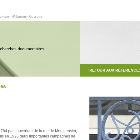
Recherches documentaires
RETOUR AUX RÉFÉRENCE
les
1784 par l’ouverture de la rue de Montpensier,
 puis en 1926 deux importantes campagnes de