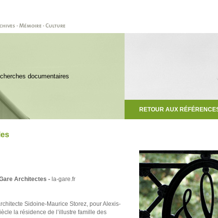
Recherches documentaires
RETOUR AUX RÉFÉRENCE
les
 Gare Architectes -
la-gare.fr
’architecte Sidoine-Maurice Storez, pour Alexis-
cle la résidence de l’illustre famille des