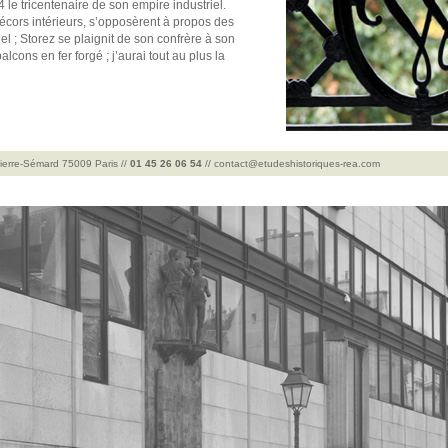
 le tricentenaire de son empire industriel.
écors intérieurs, s’opposèrent à propos des
el ; Storez se plaignit de son confrère à son
alcons en fer forgé ; j’aurai tout au plus la
Pierre-Sémard 75009 Paris //
01 45 26 06 54
//
contact@etudeshistoriques-rea.com