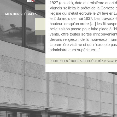
1927 (abside), date du troisième quart d
Vignols sollicita le préfet de la Corrèze
l’église qui s’était écroulé le 24 février
MENTIONS LÉGALES
le 2 du mois de mai 1837. Les travaux ét
hauteur lorsqu’un ordre […] les fit susp
belle saison passe pour faire place à l’hi
vents, offre toutes sortes d’inconvénient
devoirs religieux ; de là, nouveaux murm
la première victime et qui n’excepte p
administrateurs supérieurs…"
RECHERCHES ÉTUDES APPLIQUÉES
RÉA
// 24 rue 