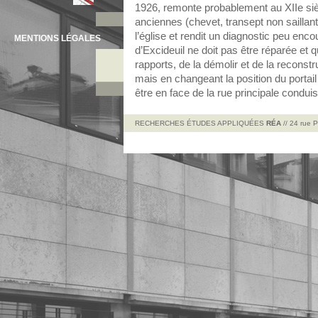
1926, remonte probablement au XIIe sièc
anciennes (chevet, transept non saillant)
l’église et rendit un diagnostic peu enco
MENTIONS LÉGALES
d’Excideuil ne doit pas être réparée et q
rapports, de la démolir et de la recons
mais en changeant la position du portail
être en face de la rue principale conduisa
RECHERCHES ÉTUDES APPLIQUÉES
RÉA
// 24 rue 